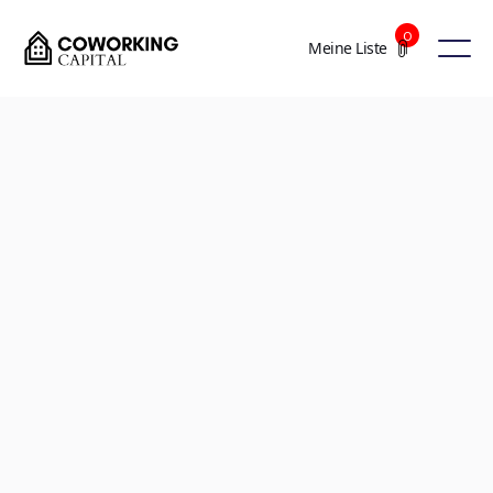
0
Meine Liste
+8