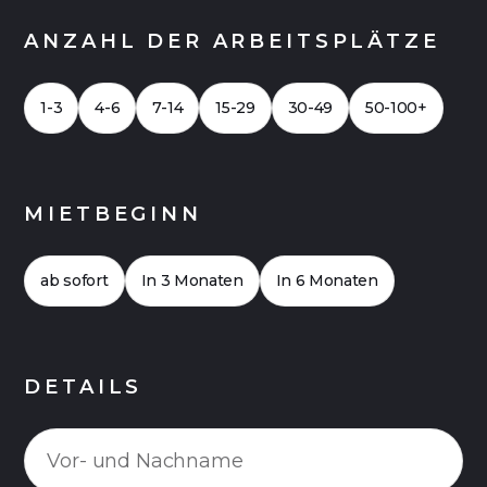
ANZAHL DER ARBEITSPLÄTZE
1-3
4-6
7-14
15-29
30-49
50-100+
MIETBEGINN
ab sofort
In 3 Monaten
In 6 Monaten
DETAILS