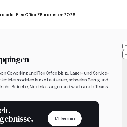
ro oder Flex Office?
Bürokosten 2026
öppingen
on Coworking und Flex Office bis zu Lager- und Service-
len Mietmodellen kurze Laufzeiten, schnellen Bezug und
ndische Betriebe, Niederlassungen und wachsende Teams.
eit.
rgebnisse.
1:1 Termin