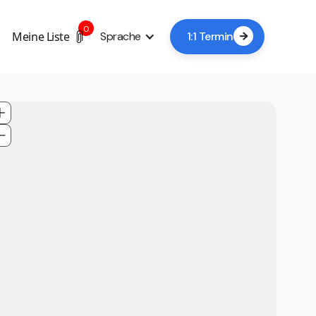
0
Meine Liste
Sprache
1:1 Termin
