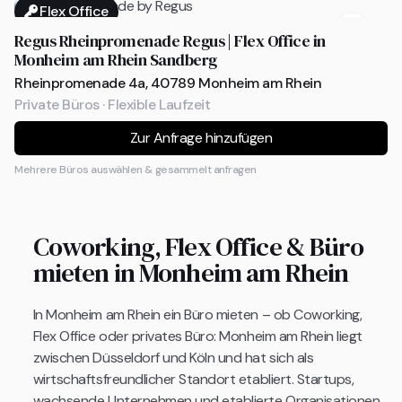
Flex Office
Regus Rheinpromenade Regus | Flex Office in
Monheim am Rhein Sandberg
Rheinpromenade 4a, 40789 Monheim am Rhein
Private Büros · Flexible Laufzeit
Zur Anfrage hinzufügen
Mehrere Büros auswählen & gesammelt anfragen
Coworking, Flex Office & Büro
mieten in Monheim am Rhein
In Monheim am Rhein ein Büro mieten – ob Coworking,
Flex Office oder privates Büro: Monheim am Rhein liegt
zwischen Düsseldorf und Köln und hat sich als
wirtschaftsfreundlicher Standort etabliert. Startups,
wachsende Unternehmen und etablierte Organisationen