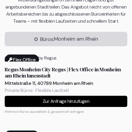
angebundenen Stadtteilen. Das Angebot reicht von offenen
Arbeitsbereichen bis zu abgeschlossenen Büroeinheiten für
Teams – mit flexiblen Laufzeiten und schnellem Start.
Monheim am Rhein
0
Büros:
Flex Office
Regus Monheim City Regus | Flex Office in Monheim
am Rhein Innenstadt
Mittelstraße 11, 40789 Monheim am Rhein
Private Büros · Flexible Laufzeit
Zur Anfrage hinzufügen
Mehrere Büros auswählen & gesammelt anfragen