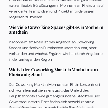
nutzen flexible Bürolösungen in Monheim am Rhein, um auf
veränderte Teamgrößen und Projektanforderungen
reagieren zu können.
Wie viele Coworking Spaces gibt es in Monheim
am Rhein
In Monheim am Rhein ist das Angebot an Coworking
Spaces und flexiblen Büroflächen überschaubar, aber
vorhanden und wächst. Ergänzt wird es durch Angebote
in der umliegenden Region.
Wie ist der Coworking Markt in Monheim am
Rhein aufgebaut
Der Coworking Markt in Monheim am Rhein konzentriert
sich vor allem auf die Innenstadt, das Umfeld des
Hauptbahnhofs sowie gut angebundene Stadtteile und
Gewerbequartiere. Dort finden sich sowohl zentrale
Geschäftsadressen als auch flexible Büroflächen mit