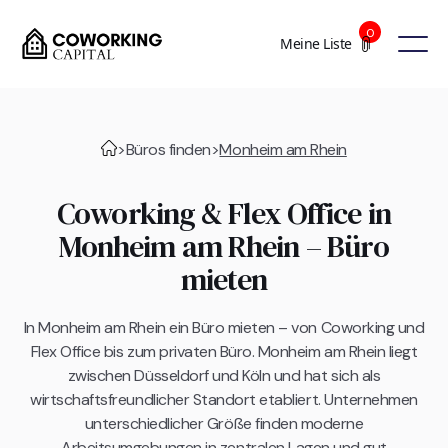
0
Meine Liste
>
Büros finden
>
Monheim am Rhein
Coworking & Flex Office in
Monheim am Rhein – Büro
mieten
In Monheim am Rhein ein Büro mieten – von Coworking und
Flex Office bis zum privaten Büro. Monheim am Rhein liegt
zwischen Düsseldorf und Köln und hat sich als
wirtschaftsfreundlicher Standort etabliert. Unternehmen
unterschiedlicher Größe finden moderne
Arbeitsumgebungen in zentralen Lagen und gut