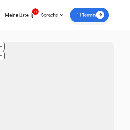
0
Meine Liste
Sprache
1:1 Termin
