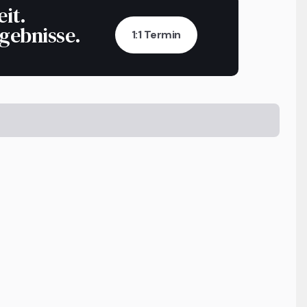
eit.
rgebnisse.
1:1 Termin