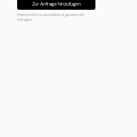
Zur Anfrage hinzufügen
Mehrere Büros auswählen & gesammelt
anfragen