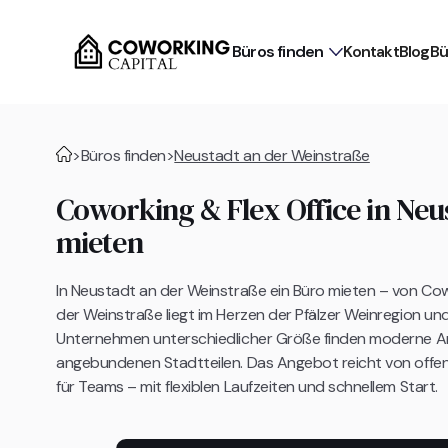
Büros finden
Kontakt
Blog
Bü
>
Büros finden
>
Neustadt an der Weinstraße
Coworking & Flex Office in Neu
mieten
In Neustadt an der Weinstraße ein Büro mieten – von Cow
der Weinstraße liegt im Herzen der Pfälzer Weinregion und
Unternehmen unterschiedlicher Größe finden moderne A
angebundenen Stadtteilen. Das Angebot reicht von offe
für Teams – mit flexiblen Laufzeiten und schnellem Start.