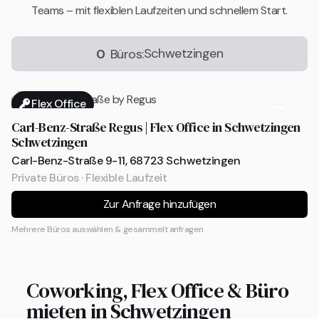
Teams – mit flexiblen Laufzeiten und schnellem Start.
Schwetzingen
0
Büros:
Flex Office
Carl-Benz-Straße Regus | Flex Office in Schwetzingen
Schwetzingen
Carl-Benz-Straße 9-11, 68723 Schwetzingen
Private Büros · Flexible Laufzeit
Zur Anfrage hinzufügen
Mehrere Büros auswählen & gesammelt anfragen
Coworking, Flex Office & Büro
mieten in Schwetzingen