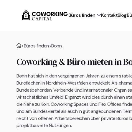
Büros finden
Kontakt
Blog
Bü
>
Büros finden
>
Bonn
Coworking & Büro mieten in Bon
Bonn hat sich in den vergangenen Jahren zu einem stabilen
Büroflächen in Nordrhein-Westfalen entwickelt. Als ehem
Bundesbehörden, Verbände und internationaler Organisat
wirtschaftliches Umfeld. Ergänzt wird dies durch einen s
die Nähe zu Köln. Coworking Spaces und Flex Offices find
und am Bundesviertel als auch in gut angebundenen Tei
reicht von offenen Arbeitsbereichen über private Büros 
projektbasierte Nutzungen.