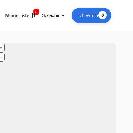
0
Meine Liste
Sprache
1:1 Termin
