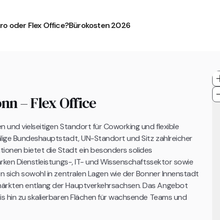
ro oder Flex Office?
Bürokosten 2026
n – Flex Office
 und vielseitigen Standort für Coworking und flexible
alige Bundeshauptstadt, UN-Standort und Sitz zahlreicher
ionen bietet die Stadt ein besonders solides
tarken Dienstleistungs-, IT- und Wissenschaftssektor sowie
en sich sowohl in zentralen Lagen wie der Bonner Innenstadt
lmärkten entlang der Hauptverkehrsachsen. Das Angebot
bis hin zu skalierbaren Flächen für wachsende Teams und