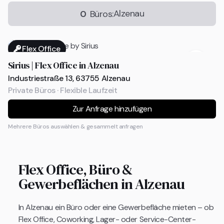
Alzenau
0
Büros:
Flex Office
Sirius | Flex Office in Alzenau
Industriestraße 13, 63755 Alzenau
Private Büros · Flexible Laufzeit
Zur Anfrage hinzufügen
Mehrere Büros auswählen & gesammelt anfragen
Flex Office, Büro &
Gewerbeflächen in Alzenau
In Alzenau ein Büro oder eine Gewerbefläche mieten – ob
Flex Office, Coworking, Lager- oder Service-Center-