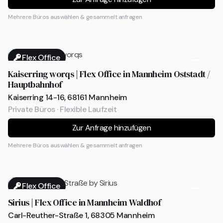
Mehrere Büros auswählen & gesammelt anfragen
Flex Office
Kaiserring worqs | Flex Office in Mannheim Oststadt /
Hauptbahnhof
Kaiserring 14-16, 68161 Mannheim
Private Büros · Flexible Laufzeit
Zur Anfrage hinzufügen
Mehrere Büros auswählen & gesammelt anfragen
Flex Office
Sirius | Flex Office in Mannheim Waldhof
Carl-Reuther-Straße 1, 68305 Mannheim