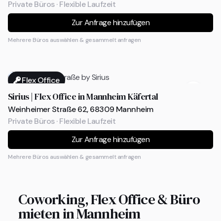
Private Büros · Flexible Laufzeit
Zur Anfrage hinzufügen
Mehrere Büros auswählen & gesammelt anfragen
Flex Office
Sirius | Flex Office in Mannheim Käfertal
Weinheimer Straße 62, 68309 Mannheim
Private Büros · Flexible Laufzeit
Zur Anfrage hinzufügen
Mehrere Büros auswählen & gesammelt anfragen
Coworking, Flex Office & Büro
mieten in Mannheim