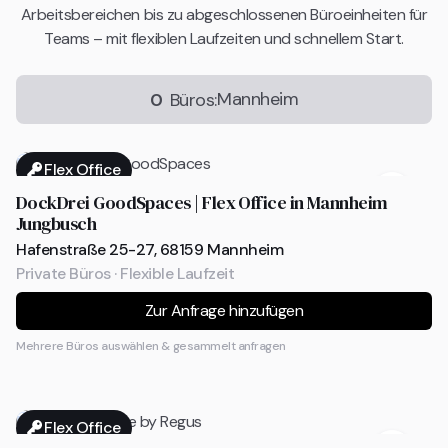
Arbeitsbereichen bis zu abgeschlossenen Büroeinheiten für
Teams – mit flexiblen Laufzeiten und schnellem Start.
Mannheim
0
Büros:
Flex Office
DockDrei GoodSpaces | Flex Office in Mannheim
Jungbusch
Hafenstraße 25-27, 68159 Mannheim
Private Büros · Flexible Laufzeit
Zur Anfrage hinzufügen
Mehrere Büros auswählen & gesammelt anfragen
Flex Office