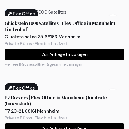
Flex Office
Glückstein 1000Satellites | Flex Office in Mannheim
Lindenhof
Glücksteinallee 25, 68163 Mannheim
Private Büros · Flexible Laufzeit
Zur Anfrage hinzufügen
Mehrere Büros auswählen & gesammelt anfragen
Flex Office
P7 Rivvers | Flex Office in Mannheim Quadrate
(Innenstadt)
P7 20-21, 68161 Mannheim
Private Büros · Flexible Laufzeit
Zur Anfrage hinzufügen