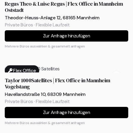
Regus Theo & Luise Regus | Flex Office in Mannheim
Oststadt
Theodor-Heuss-Anlage 12, 68165 Mannheim
Private Büros · Flexible Laufzeit
Zur Anfrage hinzufügen
Mehrere Büros auswählen & gesammelt anfragen
Flex Office
Taylor 1000Satellites | Flex Office in Mannheim
Vogelstang
Havellandstraße 10, 68309 Mannheim
Private Büros · Flexible Laufzeit
Zur Anfrage hinzufügen
Mehrere Büros auswählen & gesammelt anfragen