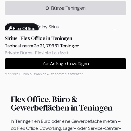
Teningen
0
Büros:
Flex Office
Sirius | Flex Office in Teningen
Tscheulinstraße 21, 79331 Teningen
Private Büros · Flexible Laufzeit
Zur Anfrage hinzufügen
Mehrere Büros auswählen & gesammelt anfragen
Flex Office, Büro &
Gewerbeflächen in Teningen
In Teningen ein Büro oder eine Gewerbefläche mieten –
ob Flex Office, Coworking, Lager- oder Service-Center-