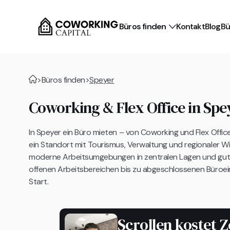
Büros finden
Kontakt
Blog
Bü
>
Büros finden
>
Speyer
Coworking & Flex Office in Spe
In Speyer ein Büro mieten – von Coworking und Flex Offic
ein Standort mit Tourismus, Verwaltung und regionaler W
moderne Arbeitsumgebungen in zentralen Lagen und gut
offenen Arbeitsbereichen bis zu abgeschlossenen Büroein
Start.
Scrollen kostet Z