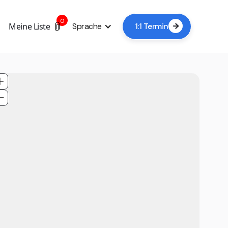
0
Meine Liste
Sprache
1:1 Termin
