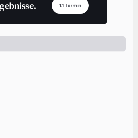
rgebnisse.
1:1 Termin