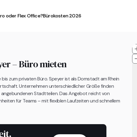
ro oder Flex Office?
Bürokosten 2026
yer – Büro mieten
e bis zum privaten Büro. Speyer ist als Domstadt am Rhein
irtschaft. Unternehmen unterschiedlicher Größe finden
 angebundenen Stadtteilen. Das Angebot reicht von
heiten für Teams – mit flexiblen Laufzeiten und schnellem
eit.