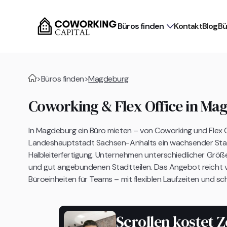
Büros finden
Kontakt
Blog
Bü
>
Büros finden
>
Magdeburg
Coworking & Flex Office in Ma
In Magdeburg ein Büro mieten – von Coworking und Flex Of
Landeshauptstadt Sachsen-Anhalts ein wachsender Stand
Halbleiterfertigung. Unternehmen unterschiedlicher Grö
und gut angebundenen Stadtteilen. Das Angebot reicht 
Büroeinheiten für Teams – mit flexiblen Laufzeiten und sc
Scrollen kostet Z