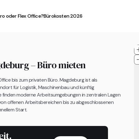
ro oder Flex Office?
Bürokosten 2026
gdeburg – Büro mieten
fice bis zum privaten Büro. Magdeburg ist als
ort für Logistik, Maschinenbau und künftig
ße finden moderne Arbeitsumgebungen in zentralen Lagen
von offenen Arbeitsbereichen bis zu abgeschlossenen
hnellem Start.
eit.