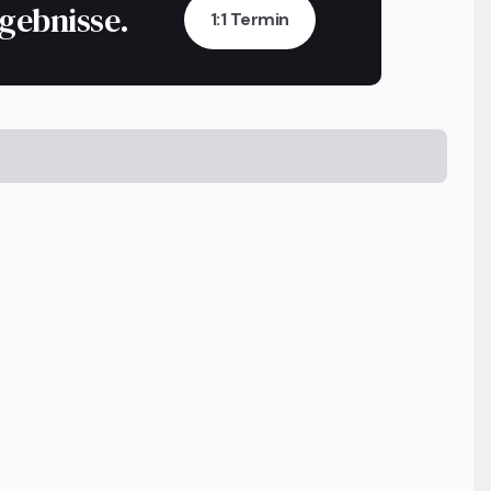
rgebnisse.
1:1 Termin