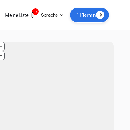
0
Meine Liste
Sprache
1:1 Termin
