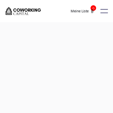
0
Meine Liste
+2