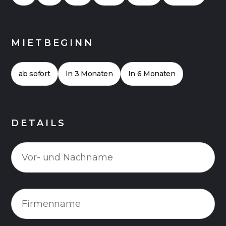
MIETBEGINN
ab sofort
In 3 Monaten
In 6 Monaten
DETAILS