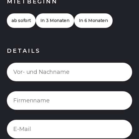
MIETBEGINN
ab sofort
In 3 Monaten
In 6 Monaten
DETAILS