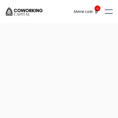
0
Meine Liste
+3