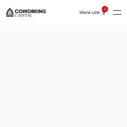
0
Meine Liste
+5