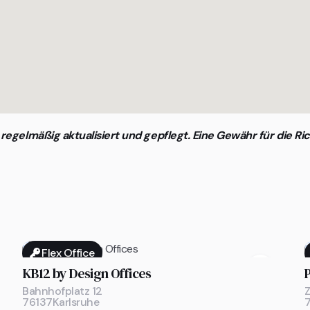
egelmäßig aktualisiert und gepflegt. Eine Gewähr für die Ric
Flex Office

KB12 by Design Offices
Bahnhofplatz 12
76137
Karlsruhe