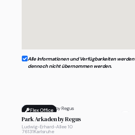
Alle Informationen und Verfügbarkeiten werden r
dennoch nicht übernommen werden.
Flex Office

Park Arkaden by Regus
Ludwig-Erhard-Allee 10
76131
Karlsruhe