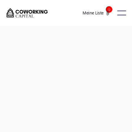
0
Meine Liste
+6