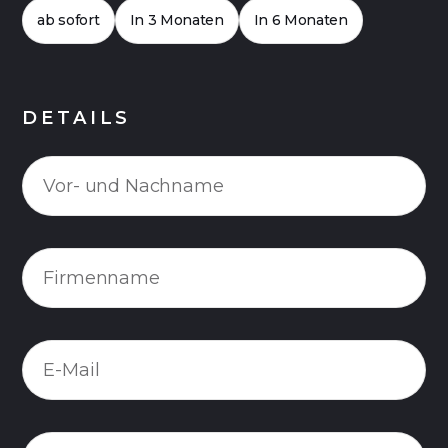
ab sofort
In 3 Monaten
In 6 Monaten
DETAILS