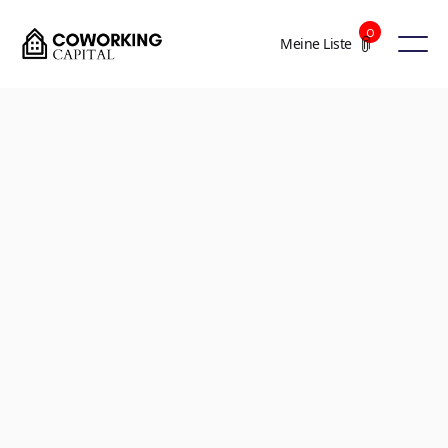
0
Meine Liste
+2