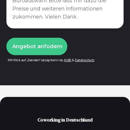
Mit Klick auf „Senden“ akzeptierst du
AGB
&
Datenschutz
.
Coworking in Deutschland