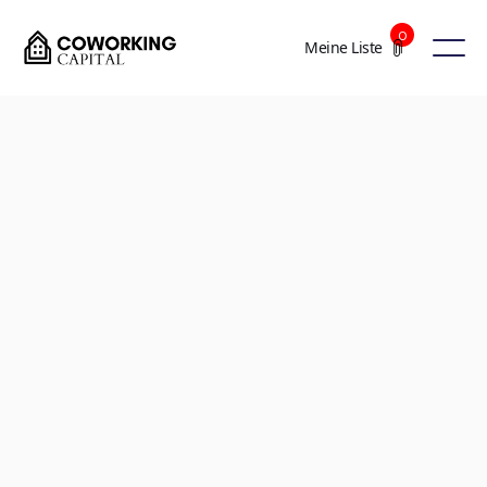
0
Meine Liste
+7