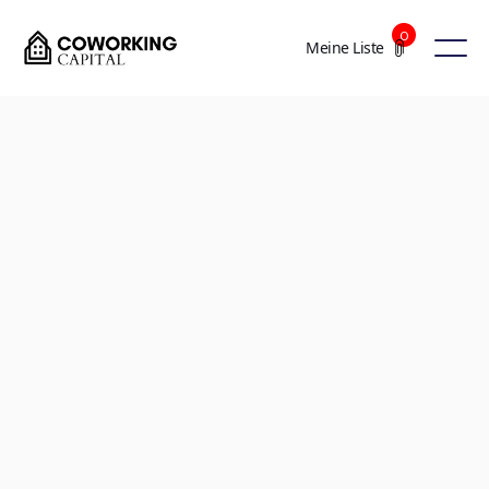
0
Meine Liste
+3