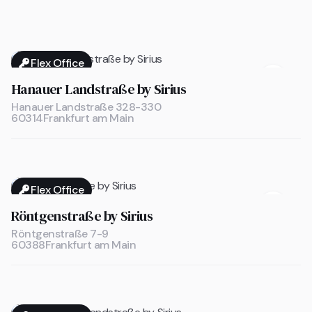
Flex Office

Hanauer Landstraße by Sirius
Hanauer Landstraße 328-330
60314
Frankfurt am Main
Flex Office

Röntgenstraße by Sirius
Röntgenstraße 7-9
60388
Frankfurt am Main