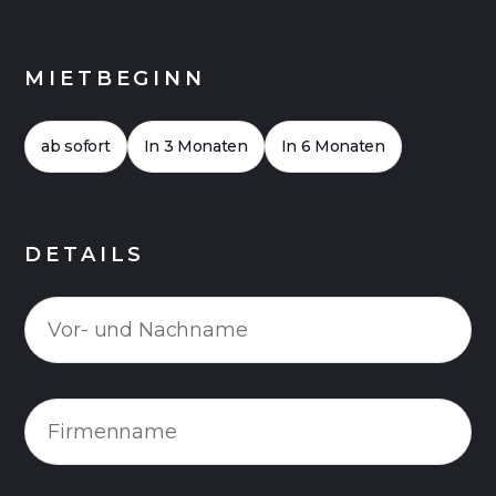
MIETBEGINN
ab sofort
In 3 Monaten
In 6 Monaten
DETAILS