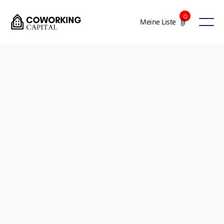
0
Meine Liste
+7