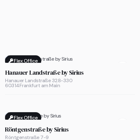
Flex Office

Hanauer Landstraße by Sirius
Hanauer Landstraße 328-330
60314
Frankfurt am Main
Flex Office

Röntgenstraße by Sirius
Röntgenstraße 7-9