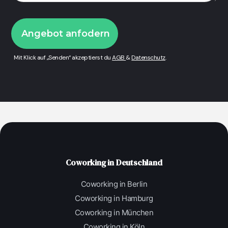
Mit Klick auf „Senden“ akzeptierst du
AGB
&
Datenschutz
.
Coworking in Deutschland
Coworking in Berlin
Coworking in Hamburg
Coworking in München
Coworking in Köln