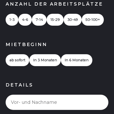
ANZAHL DER ARBEITSPLÄTZE
1-3
4-6
7-14
15-29
30-49
50-100+
MIETBEGINN
ab sofort
In 3 Monaten
In 6 Monaten
DETAILS