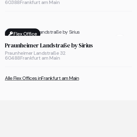
60388
Frankfurt am Main
Flex Office

Praunheimer Landstraße by Sirius
Praunheimer Landstraße 32
60488
Frankfurt am Main
Alle Flex Offices in
Frankfurt am Main