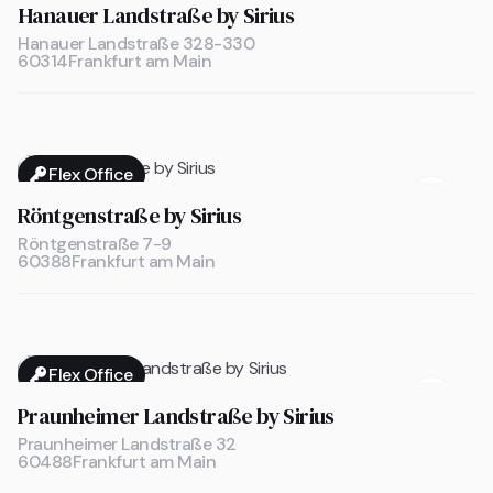
Hanauer Landstraße by Sirius
Hanauer Landstraße 328-330
60314
Frankfurt am Main
Flex Office

Röntgenstraße by Sirius
Röntgenstraße 7-9
60388
Frankfurt am Main
Flex Office

Praunheimer Landstraße by Sirius
Praunheimer Landstraße 32
60488
Frankfurt am Main