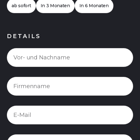
ab sofort
In 3 Monaten
In 6 Monaten
DETAILS