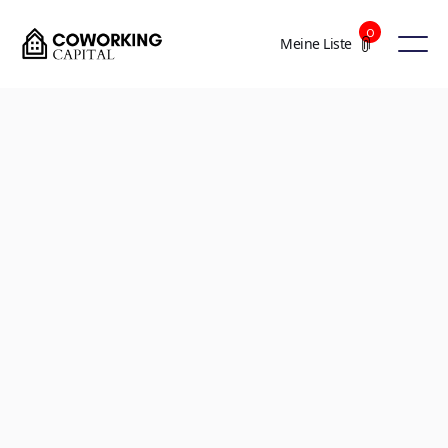
0
Meine Liste
+3