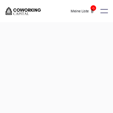
0
Meine Liste
+7