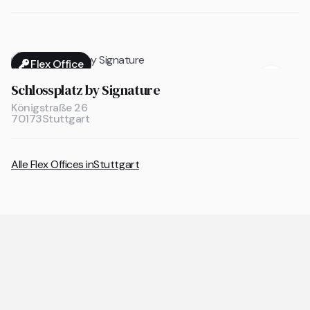
Flex Office

Schlossplatz by Signature
Königstraße 26
70173
Stuttgart
Alle Flex Offices in
Stuttgart
Allgemeine Fragen zu Coworking