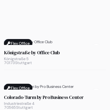
Flex Office

Königstraße by Office Club
Königstraße 5
70173
Stuttgart
Flex Office

Colorado-Turm by Pro Business Center
Industriestraße 4
70565
Stuttgart