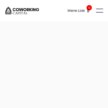
0
Meine Liste
+4