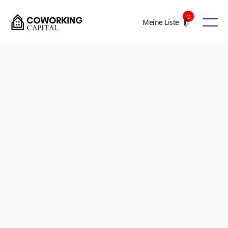
0
Meine Liste
+5