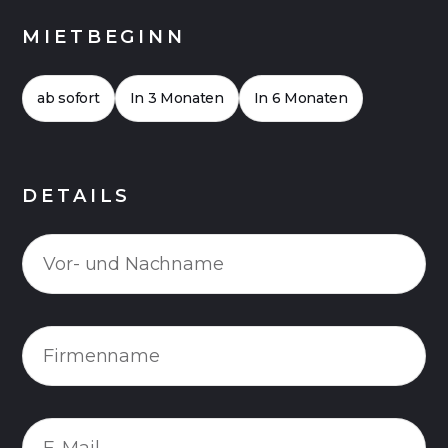
MIETBEGINN
ab sofort
In 3 Monaten
In 6 Monaten
DETAILS