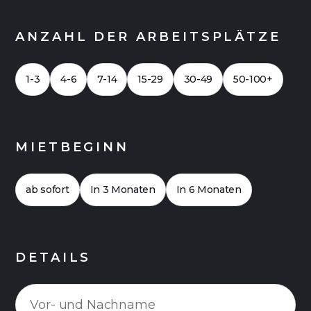
ANZAHL DER ARBEITSPLÄTZE
1-3
4-6
7-14
15-29
30-49
50-100+
MIETBEGINN
ab sofort
In 3 Monaten
In 6 Monaten
DETAILS