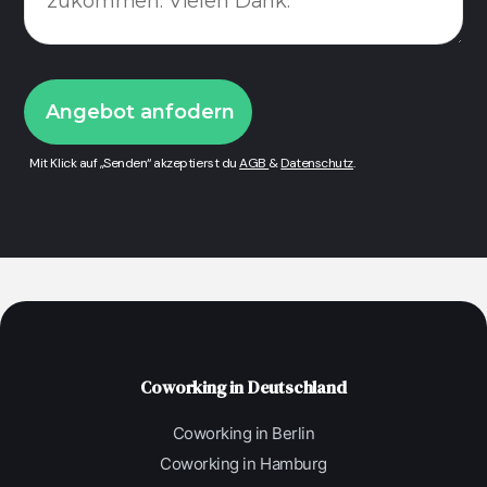
Mit Klick auf „Senden“ akzeptierst du
AGB
&
Datenschutz
.
Coworking in Deutschland
Coworking in Berlin
Coworking in Hamburg