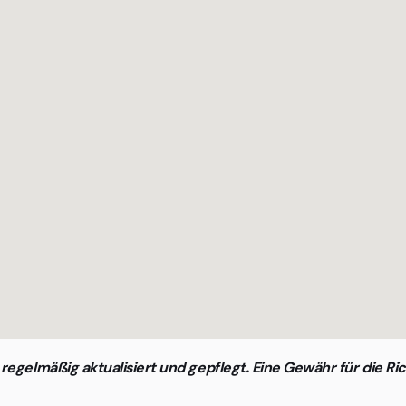
retion und Qualität
egelmäßig aktualisiert und gepflegt. Eine Gewähr für die Ric