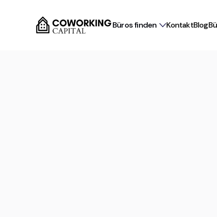
Büros finden
Kontakt
Blog
Bü
Für Mieter provisionsfrei
Flex Office in Frankfurt 