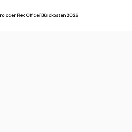
ro oder Flex Office?
Bürokosten 2026
am Main Innenstadt