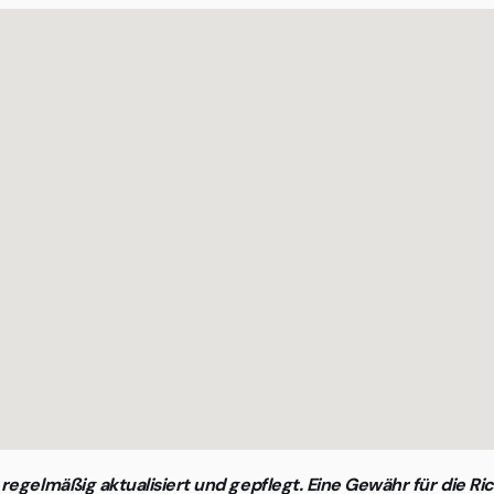
Löbervorstadt suchen
egelmäßig aktualisiert und gepflegt. Eine Gewähr für die Ric