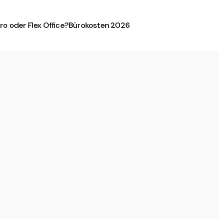
ro oder Flex Office?
Bürokosten 2026
ervorstadt von HQ