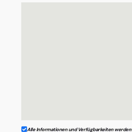
Unternehmen, die ein Serviced Office in Erfurt-
Alle Informationen und Verfügbarkeiten werden r