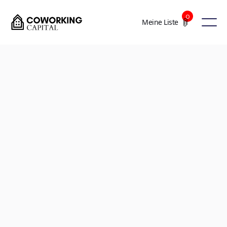
0
Meine Liste
+3