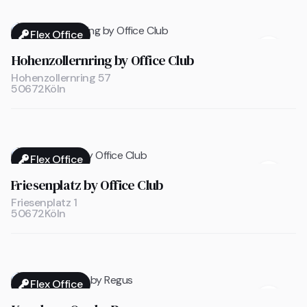
Flex Office

Hohenzollernring by Office Club
Hohenzollernring 57
50672
Köln
Flex Office

Friesenplatz by Office Club
Friesenplatz 1
50672
Köln
Flex Office
