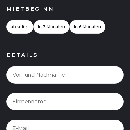
MIETBEGINN
ab sofort
In 3 Monaten
In 6 Monaten
DETAILS