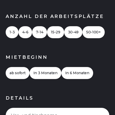
ANZAHL DER ARBEITSPLÄTZE
1-3
4-6
7-14
15-29
30-49
50-100+
MIETBEGINN
ab sofort
In 3 Monaten
In 6 Monaten
DETAILS