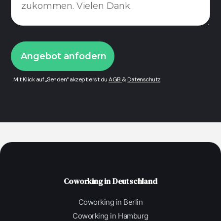
Mit Klick auf „Senden“ akzeptierst du
AGB
&
Datenschutz
.
Coworking in Deutschland
Coworking in Berlin
Coworking in Hamburg