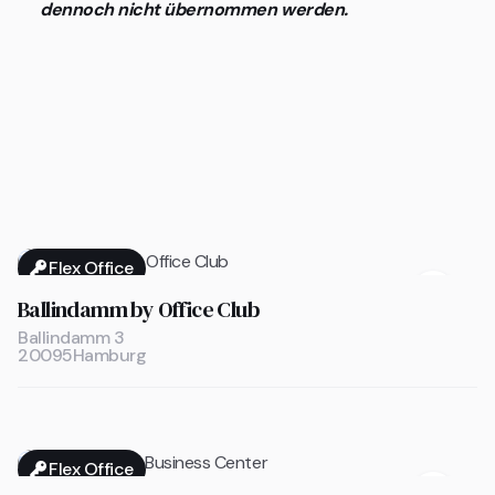
dennoch nicht übernommen werden.
Flex Office

Ballindamm by Office Club
Ballindamm 3
20095
Hamburg
Flex Office
