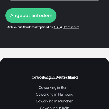
Mit Klick auf „Senden“ akzeptierst du
AGB
&
Datenschutz
.
Coworking in Deutschland
Coworking in Berlin
Coworking in Hamburg
Coworking in München
Coworking in Köln