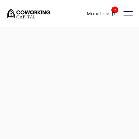
0
Meine Liste
+3