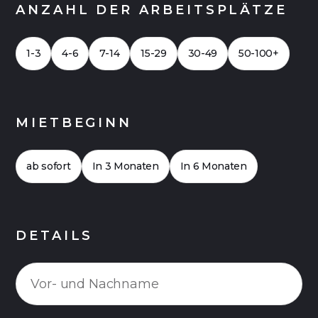
ANZAHL DER ARBEITSPLÄTZE
1-3
4-6
7-14
15-29
30-49
50-100+
MIETBEGINN
ab sofort
In 3 Monaten
In 6 Monaten
DETAILS