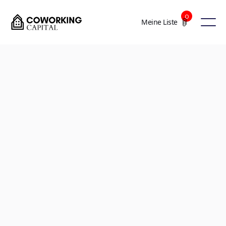
0
Meine Liste
+5