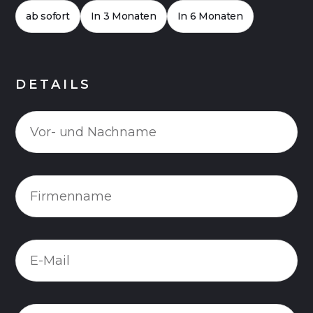
ab sofort
In 3 Monaten
In 6 Monaten
DETAILS