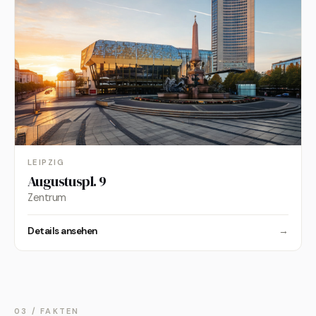
LEIPZIG
Augustuspl. 9
Zentrum
Details ansehen
→
03 / FAKTEN