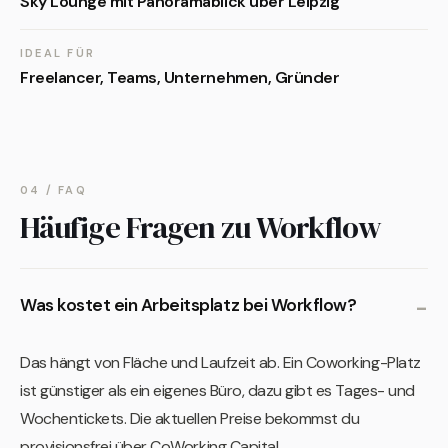
Sky Lounge mit Panoramablick über Leipzig
IDEAL FÜR
Freelancer, Teams, Unternehmen, Gründer
04 / FAQ
Häufige Fragen zu Workflow
Was kostet ein Arbeitsplatz bei Workflow?
Das hängt von Fläche und Laufzeit ab. Ein Coworking-Platz
ist günstiger als ein eigenes Büro, dazu gibt es Tages- und
Wochentickets. Die aktuellen Preise bekommst du
provisionsfrei über CoWorking Capital.