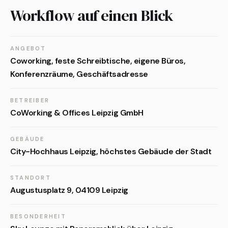
Workflow auf einen Blick
ANGEBOT
Coworking, feste Schreibtische, eigene Büros,
Konferenzräume, Geschäftsadresse
BETREIBER
CoWorking & Offices Leipzig GmbH
GEBÄUDE
City-Hochhaus Leipzig, höchstes Gebäude der Stadt
STANDORT
Augustusplatz 9, 04109 Leipzig
BESONDERHEIT