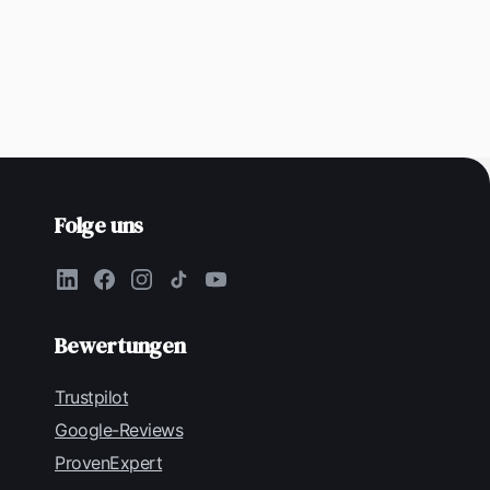
Folge uns
Bewertungen
Trustpilot
Google-Reviews
ProvenExpert