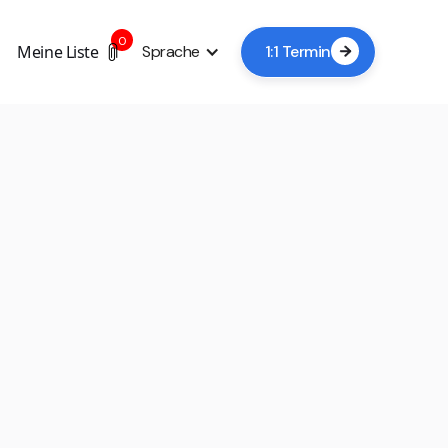
0
Meine Liste
Sprache
1:1 Termin
