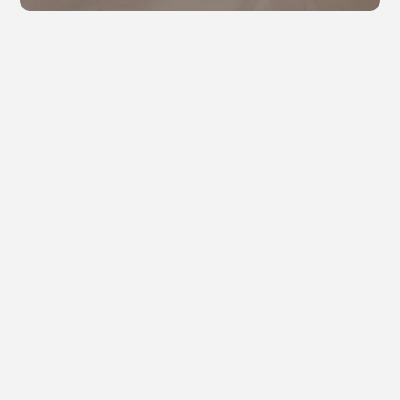
Immobilien Zeitung
KB Kiez
Büro GmbH
Kalle