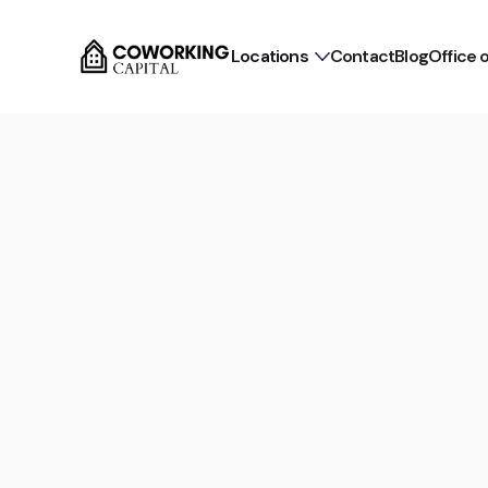
Locations
Contact
Blog
Office 
Commission-free for tenants