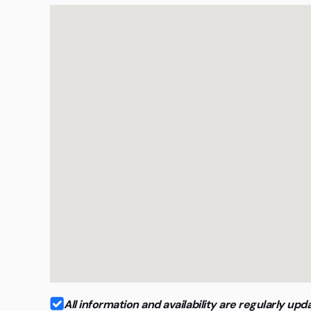
Etablierte Agenturen
Organisationen mit professionellem Anspruch
All information and availability are regularly 