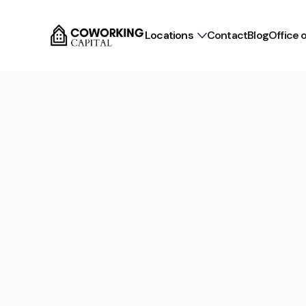
Locations
Contact
Blog
Office 