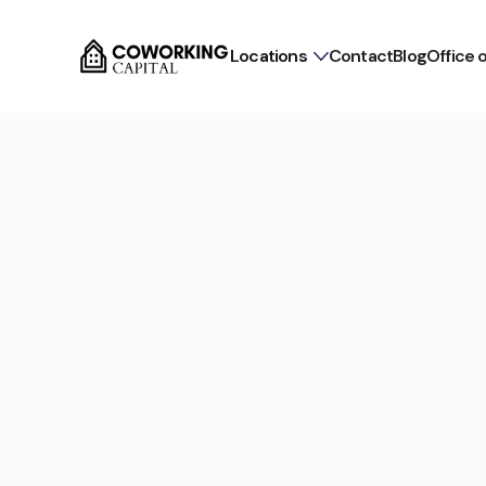
Locations
Contact
Blog
Office 